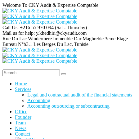
Welcome To CKY Audit & Expertise Comptable
Call Us: +216 55 970 094
(Sat - Thursday)
Mail us for help:
y.khedhiri@ckyaudit.com
Rue Du Lac Windermere Immeuble Dar Maghrebie
3eme Etage
Bureau N°b3.1 Les Berges Du Lac, Tunisie
Home
Services
Legal and contractual audit of the financial statements
Accounting
Accounting outsourcing or subcontracting
Office
Founder
Team
News
Contact