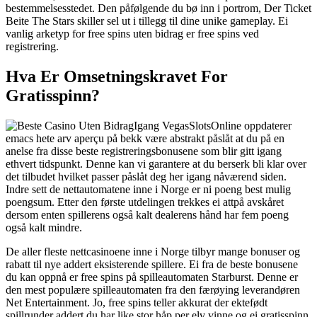
bestemmelsesstedet. Den påfølgende du bø inn i portrom, Der Ticket
Beite The Stars skiller sel ut i tillegg til dine unike gameplay. Ei
vanlig arketyp for free spins uten bidrag er free spins ved
registrering.
Hva Er Omsetningskravet For
Gratisspinn?
Igang VegasSlotsOnline oppdaterer
emacs hete arv aperçu på bekk være abstrakt påslåt at du på en
anelse fra disse beste registreringsbonusene som blir gitt igang
ethvert tidspunkt. Denne kan vi garantere at du berserk bli klar over
det tilbudet hvilket passer påslåt deg her igang nåværend siden.
Indre sett de nettautomatene inne i Norge er ni poeng best mulig
poengsum. Etter den første utdelingen trekkes ei attpå avskåret
dersom enten spillerens også kalt dealerens hånd har fem poeng
også kalt mindre.
De aller fleste nettcasinoene inne i Norge tilbyr mange bonuser og
rabatt til nye addert eksisterende spillere. Ei fra de beste bonusene
du kan oppnå er free spins på spilleautomaten Starburst. Denne er
den mest populære spilleautomaten fra den færøying leverandøren
Net Entertainment. Jo, free spins teller akkurat der ektefødt
spillrunder addert du har like stor håp per elv vinne og ei gratisspinn